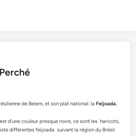
 Perché
ésilienne de Belem, et son plat national: la
Feijoada.
 est d’une couleur presque noire, ce sont les haricots,
xiste différentes feijoada suivant la région du Brésil