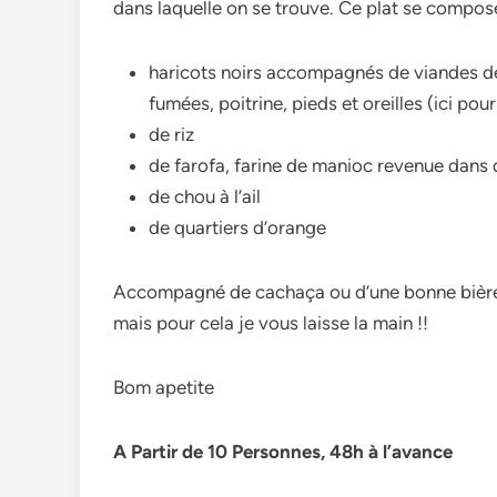
dans laquelle on se trouve. Ce plat se compose
haricots noirs accompagnés de viandes de
fumées, poitrine, pieds et oreilles (ici pour
de riz
de farofa, farine de manioc revenue dans 
de chou à l’ail
de quartiers d’orange
Accompagné de cachaça ou d’une bonne bière 
mais pour cela je vous laisse la main !!
Bom apetite
A Partir de 10 Personnes, 48h à l’avance