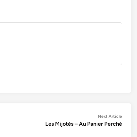
Next
Next Article
article:
Les Mijotés – Au Panier Perché