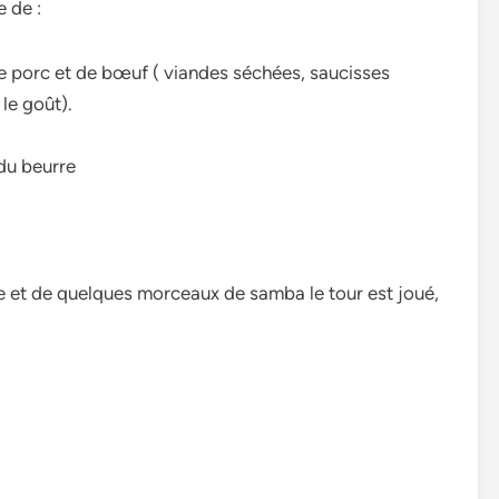
 de :
 porc et de bœuf ( viandes séchées, saucisses
 le goût).
du beurre
et de quelques morceaux de samba le tour est joué,