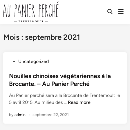
Skip
to
Mai
Open
Men
content
Search
Mois :
septembre 2021
P
Uncategorized
o
s
Nouilles chinoises végétariennes à la
t
Brocante. – Au Panier Perché
e
Au Panier perché sera à la Brocante de Trentemoult le
d
N
5 avril 2015. Au milieu des …
Read more
i
o
n
by
admin
•
septembre 22, 2021
u
i
l