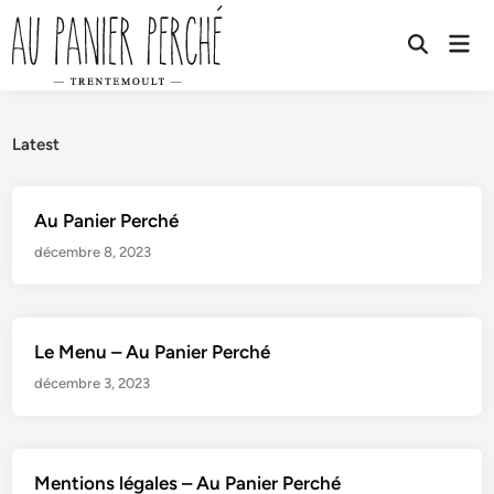
Skip
to
Mai
Open
Men
content
Search
Latest
Au Panier Perché
décembre 8, 2023
Le Menu – Au Panier Perché
décembre 3, 2023
Mentions légales – Au Panier Perché