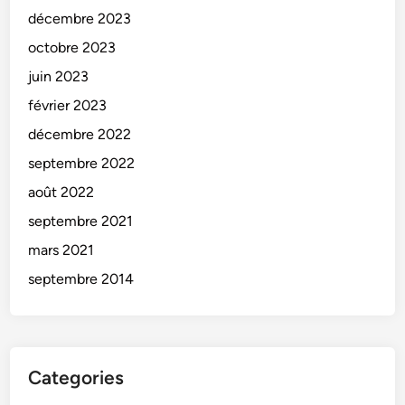
décembre 2023
octobre 2023
juin 2023
février 2023
décembre 2022
septembre 2022
août 2022
septembre 2021
mars 2021
septembre 2014
Categories