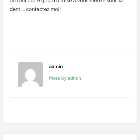
ou tout autre gourmandise à vous mettre sous la
dent … contactez moi!
admin
More by admin