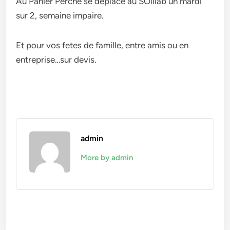
Au Panier Perché se deplace au SOlilab un mardi
sur 2, semaine impaire.
Et pour vos fetes de famille, entre amis ou en
entreprise…sur devis.
admin
More by admin