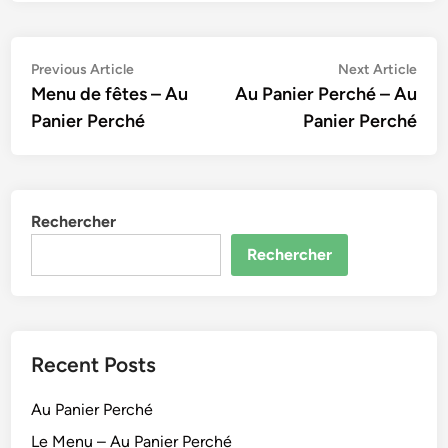
Navigation
Previous
Nex
Previous Article
Next Article
article:
artic
Menu de fêtes – Au
Au Panier Perché – Au
de
Panier Perché
Panier Perché
l’article
Rechercher
Rechercher
Recent Posts
Au Panier Perché
Le Menu – Au Panier Perché